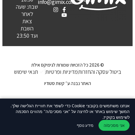
info@gimix.co.il
שבת: שעה
לאחר
צאת
השבת
ועד 23:50
© 2026 כל הזכויות שמורות לגימיקס אילת
ביטול עסקה והחזרות
מדיניות ופרטיות
תנאי שימוש
האתר נבנה ע״ קשת סטודיו
אנחנו משתמשים בקובצי Cookie כדי לשפר את חוויית הגלישה שלך.
המשך שימוש באתר או לחיצה על "אני מסכים/ה" מהווים הסכמה
לשימוש בקוקיז.
מידע נוסף
אני מסכים/ה