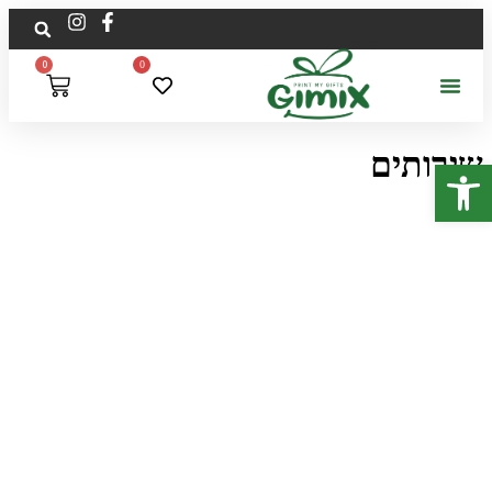
לתוכן
0
0
שירותים
פתח סרגל נגישות