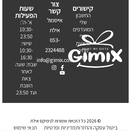
צור
קישורים
שעות
קשר
הפעילות
החשבון
אייסמול
שלי
א'-ה':
המועדפים
10:30-
אילת
שלי
23:50
053-
להצעת
שישי:
2324488
מחיר
10:30-
נגישות
16:30
info@gimix.co.il
שבת: שעה
לאחר
צאת
השבת
ועד 23:50
© 2026 כל הזכויות שמורות לגימיקס אילת
ביטול עסקה והחזרות
מדיניות ופרטיות
תנאי שימוש