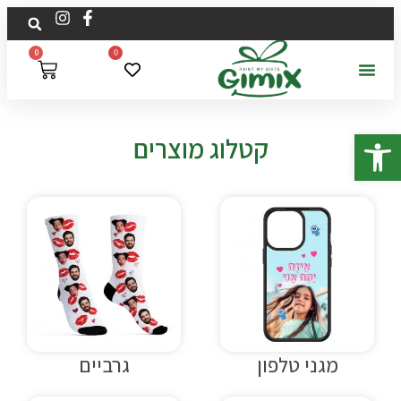
לתוכן
0
0
פתח סרגל נגישות
קטלוג מוצרים
מגני טלפון
גרביים