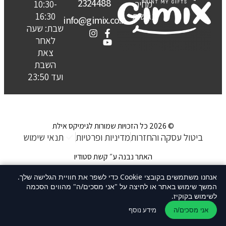
2324488
מחיר
10:30-
נגישות
16:30
info@gimix.co.il
שבת: שעה
לאחר
צאת
השבת
ועד 23:50
© 2026 כל הזכויות שמורות לגימיקס אילת
ביטול עסקה והחזרות
מדיניות ופרטיות
תנאי שימוש
האתר נבנה ע״ קשת סטודיו
אנחנו משתמשים בקובצי Cookie כדי לשפר את חוויית הגלישה שלך.
המשך שימוש באתר או לחיצה על "אני מסכים/ה" מהווים הסכמה
לשימוש בקוקיז.
מידע נוסף
אני מסכים/ה