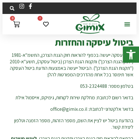
לתוכן
0
0
ביטול עיסקה והחזרות
פתח סרגל נגישות
ביטול עסקה ייעשה בכפוף להוראות חוק הגנת הצרכן, התשמ"א-1981
("חוק הגנת הצרכן") ותקנות הגנת הצרכן (ביטול עסקה), תשע"א-2010
("תקנות הגנת הצרכן"). הביטול ייעשה באמצעות הודעת ביטול העסקה
אשר תימסר בכל אחת מהדרכים המפורטות להלן:
בטלפון מספר: 053-2324488
בדואר רשום לכתובת: מחלקת שירות לקוחות, גימיקס, אייסמול אילת
בדואר אלקטרוני לכתובת: office@gimix.co.il
בהודעת ביטול יש לציין את השם, מספר הזהות, מספר הזמנה וטלפון
ליצירת קשר.
בהתאם להוראות חוק הגנת הצרכן ותקנות הגנת הצרכן,
לעניין מוצרים