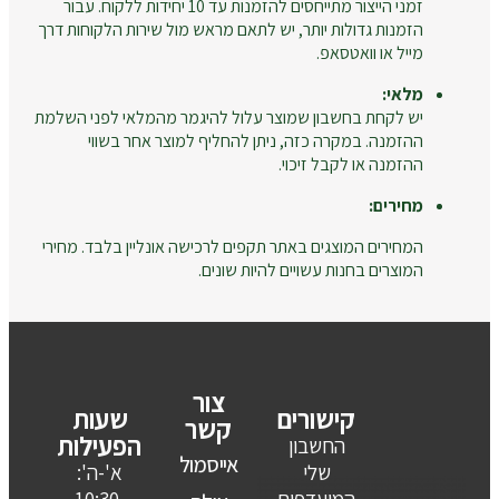
זמני הייצור מתייחסים להזמנות עד 10 יחידות ללקוח. עבור
הזמנות גדולות יותר, יש לתאם מראש מול שירות הלקוחות דרך
מייל או וואטסאפ.
מלאי:
יש לקחת בחשבון שמוצר עלול להיגמר מהמלאי לפני השלמת
ההזמנה. במקרה כזה, ניתן להחליף למוצר אחר בשווי
ההזמנה או לקבל זיכוי.
מחירים:
המחירים המוצגים באתר תקפים לרכישה אונליין בלבד. מחירי
המוצרים בחנות עשויים להיות שונים.
צור
קישורים
שעות
קשר
הפעילות
החשבון
אייסמול
שלי
א'-ה':