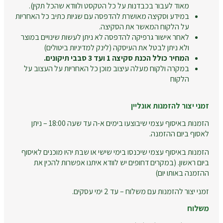
מאוד לעבור בכבדנות על כל הטקסט ולוודא שהכל תקין).
במידע וסקיצה מאושרת להדפסה עם שגיות כתיב כל האחריות
על הלקוח המאשר את הסקיצה.
לאחר אישור גרפיקה להדפסה לא ניתן לעשות שינויים במוצר
ולא ניתן לבטל את העיסקה (לינק למדיניות ביטולים)
המחיר כולל הכנת סקיצה 1 ועד 3 סבבי תיקונים.
במקרה ולקוח מעלה עיצוב מוכן כל האחריות על העצוב על
הלקוח
זמני יצור להזמנות אונליין
הזמנות באיסוף עצמי שיבוצעו בימים א-ה עד שעה 18:00 – ניתן
לאסוף ביום ההזמנה.
הזמנות באיסוף עצמי שיכנסו בימי שישי או שבת יהיו מוכנים לאיסוף
ביום ראשון. (במקרים דחופים יש לוודא איתנו אפשרות להכין את
ההזמנה באותו יום)
זמני יצור להזמנות עם משלוח – עד 2 ימי עסקים.
משלוח