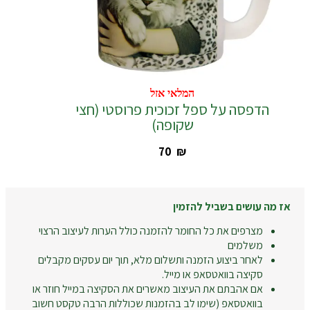
המלאי אזל
המלאי אזל
הדפסה על ספל זכוכית פרוסטי (חצי
שקופה)
‎70
₪
אז מה עושים בשביל להזמין
מצרפים את כל החומר להזמנה כולל הערות לעיצוב הרצוי
משלמים
לאחר ביצוע הזמנה ותשלום מלא, תוך יום עסקים מקבלים
סקיצה בוואטסאפ או מייל.
אם אהבתם את העיצוב מאשרים את הסקיצה במייל חוזר או
בוואטסאפ (שימו לב בהזמנות שכוללות הרבה טקסט חשוב